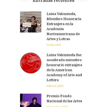
Entradas recientes
Luisa Valenzuela,
Miembro Honoraria
Extranjera en la
Academia
Norteamericana de
Artes y Letras
14 July, 2026
Luisa Valenzuela fue
nombrada miembro
honorario extranjera
de la American
Academy of Arts and
Letters
2 March, 2026
Premio Fondo
Nacional de las Artes
3 December, 2025