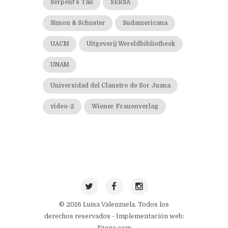
Serpent’s Tail
SERSA
Simon & Schuster
Sudamericana
UACM
Uitgeverij Wereldbibliotheek
UNAM
Universidad del Claustro de Sor Juana
video-2
Wiener Frauenverlag
© 2016 Luisa Valenzuela. Todos los
derechos reservados - Implementación web: