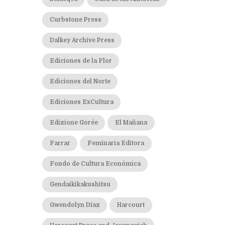
Curbstone Press
Dalkey Archive Press
Ediciones de la Flor
Ediciones del Norte
Ediciones ExCultura
Edizione Gorée
El Mañana
Farrar
Feminaria Editora
Fondo de Cultura Económica
Gendaikikakushitsu
Gwendolyn Díaz
Harcourt