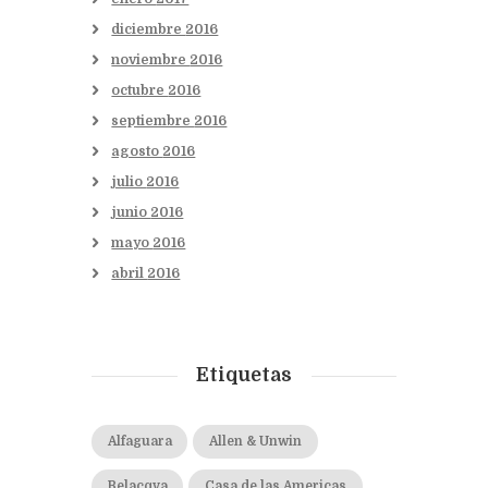
diciembre
2016
noviembre
2016
octubre
2016
septiembre
2016
agosto
2016
julio
2016
junio
2016
mayo
2016
abril
2016
Etiquetas
Alfaguara
Allen & Unwin
Belacqva
Casa de las Americas