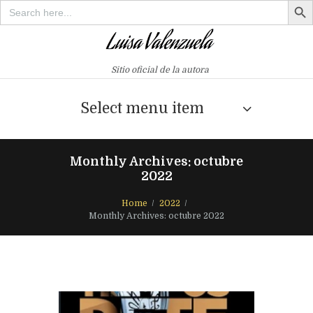
Search
for:
Sitio oficial de la autora
Select menu item
Monthly Archives: octubre
2022
Home
2022
Monthly Archives: octubre 2022