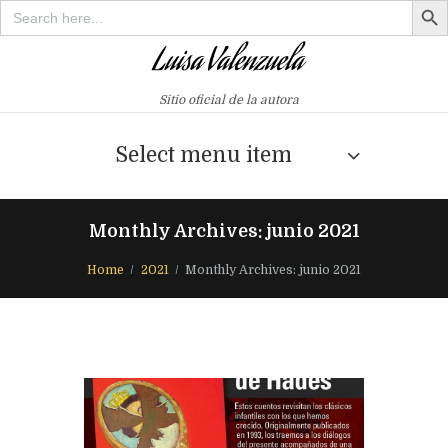
Search
for:
Sitio oficial de la autora
Select menu item
Monthly Archives: junio 2021
Home
2021
Monthly Archives: junio 2021