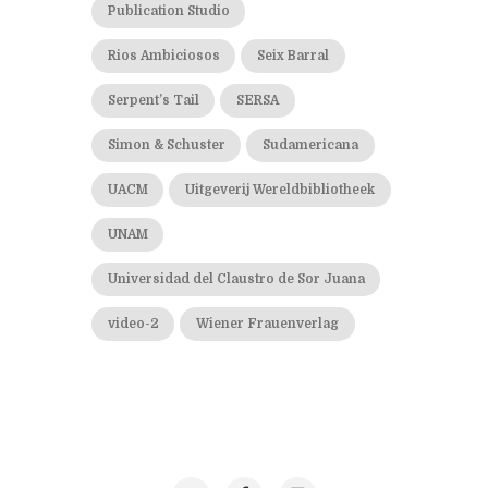
Publication Studio
Rios Ambiciosos
Seix Barral
Serpent’s Tail
SERSA
Simon & Schuster
Sudamericana
UACM
Uitgeverij Wereldbibliotheek
UNAM
Universidad del Claustro de Sor Juana
video-2
Wiener Frauenverlag