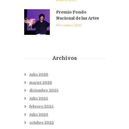
Premio Fondo
Nacional de las Artes
3 December, 2025
Archivos
julio
2026
marzo
2026
diciembre
2025
julio
2025
febrero
2025
julio
2023
octubre
2022