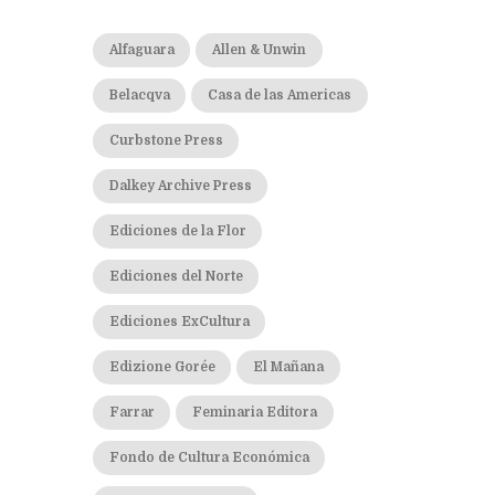
Alfaguara
Allen & Unwin
Belacqva
Casa de las Americas
Curbstone Press
Dalkey Archive Press
Ediciones de la Flor
Ediciones del Norte
Ediciones ExCultura
Edizione Gorée
El Mañana
Farrar
Feminaria Editora
Fondo de Cultura Económica