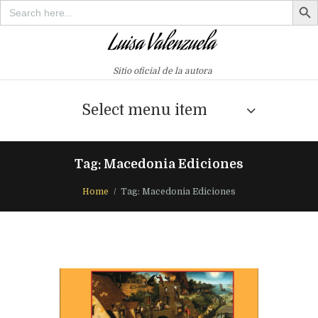
Search
for:
Sitio oficial de la autora
Select menu item
Tag: Macedonia Ediciones
Home
Tag: Macedonia Ediciones