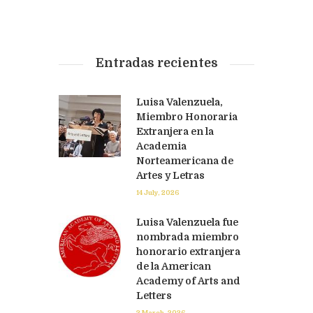
Entradas recientes
Luisa Valenzuela,
Miembro Honoraria
Extranjera en la
Academia
Norteamericana de
Artes y Letras
14 July, 2026
Luisa Valenzuela fue
nombrada miembro
honorario extranjera
de la American
Academy of Arts and
Letters
2 March, 2026