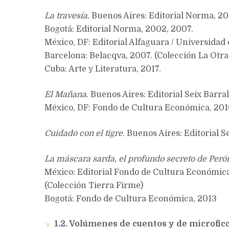
La travesía.
Buenos Aires: Editorial Norma, 200
Bogotá: Editorial Norma, 2002, 2007.
México, DF: Editorial Alfaguara / Universidad
Barcelona: Belacqva, 2007. (Colección La Otra 
Cuba: Arte y Literatura, 2017.
El Mañana
. Buenos Aires: Editorial Seix Barral
México, DF: Fondo de Cultura Económica, 2010
Cuidado con el tigre
. Buenos Aires: Editorial S
La máscara sarda, el profundo secreto de Peró
México: Editorial Fondo de Cultura Económica
(Colección Tierra Firme)
Bogotá: Fondo de Cultura Económica, 2013
1.2. Volúmenes de cuentos y de microfic