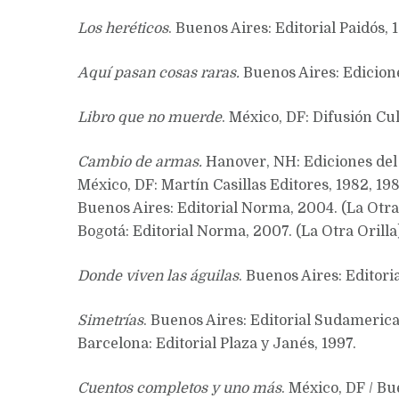
Los heréticos
. Buenos Aires: Editorial Paidós, 
Aquí pasan cosas raras.
Buenos Aires: Ediciones
Libro que no muerde
. México, DF: Difusión C
Cambio de armas.
Hanover, NH: Ediciones del N
México, DF: Martín Casillas Editores, 1982, 198
Buenos Aires: Editorial Norma, 2004. (La Otra
Bogotá: Editorial Norma, 2007. (La Otra Orilla
Donde viven las águilas
. Buenos Aires: Editoria
Simetrías
. Buenos Aires: Editorial Sudamerica
Barcelona: Editorial Plaza y Janés, 1997.
Cuentos completos y uno más
. México, DF / B