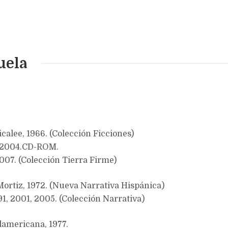
uela
icalee, 1966. (Colección Ficciones)
l, 2004.CD-ROM.
07. (Colección Tierra Firme)
Mortiz, 1972. (Nueva Narrativa Hispánica)
991, 2001, 2005. (Colección Narrativa)
udamericana, 1977.