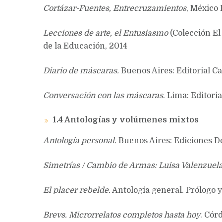
Cortázar-Fuentes, Entrecruzamientos
, México 
Lecciones de arte, el Entusiasmo
(Colección El
de la Educación, 2014
Diario de máscaras.
Buenos Aires: Editorial Cap
Conversación con las máscaras
. Lima: Editori
1.4 Antologías y volúmenes mixtos
Antología personal.
Buenos Aires: Ediciones De
Simetrías / Cambio de Armas: Luisa Valenzuela y
El placer rebelde.
Antología general. Prólogo 
Brevs. Microrrelatos completos hasta hoy
. Cór