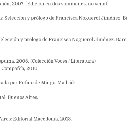
ción, 2007. [Edición en dos volúmenes, no venal]
s.
Selección y prólogo de Francisca Noguerol Jiménez. B
elección y prólogo de Francisca Noguerol Jiménez. Barce
spuma, 2008. (Colección Voces / Literatura)
a Compañía, 2010.
trada por Rufino de Mingo. Madrid:
al, Buenos Aires:
Aires: Editorial Macedonia, 2013.