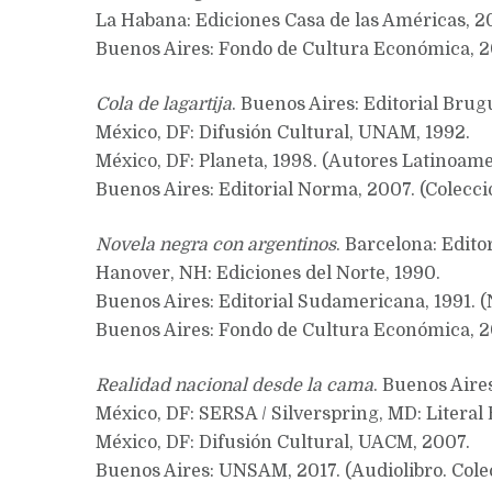
La Habana: Ediciones Casa de las Américas, 2
Buenos Aires: Fondo de Cultura Económica, 
Cola de lagartija
. Buenos Aires: Editorial Brugu
México, DF: Difusión Cultural, UNAM, 1992.
México, DF: Planeta, 1998. (Autores Latinoam
Buenos Aires: Editorial Norma, 2007. (Colecció
Novela negra con argentinos
. Barcelona: Edito
Hanover, NH: Ediciones del Norte, 1990.
Buenos Aires: Editorial Sudamericana, 1991. (
Buenos Aires: Fondo de Cultura Económica, 20
Realidad nacional desde la cama
. Buenos Aire
México, DF: SERSA / Silverspring, MD: Literal 
México, DF: Difusión Cultural, UACM, 2007.
Buenos Aires: UNSAM, 2017. (Audiolibro. Cole