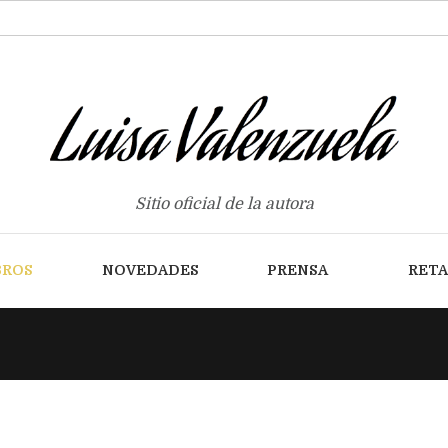
Sitio oficial de la autora
BROS
NOVEDADES
PRENSA
RET