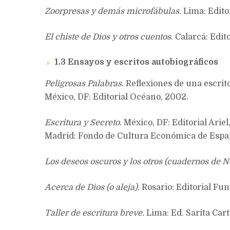
Zoorpresas y demás microfábulas.
Lima: Editor
El chiste de Dios y otros cuentos
. Calarcá: Edi
1.3 Ensayos y escritos autobiográficos
Peligrosas Palabras
. Reflexiones de una escri
México, DF: Editorial Océano, 2002.
Escritura y Secreto.
México, DF: Editorial Arie
Madrid: Fondo de Cultura Económica de España
Los deseos oscuros y los otros (cuadernos de 
Acerca de Dios (o aleja)
. Rosario: Editorial Fu
Taller de escritura breve.
Lima: Ed. Sarita Car