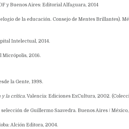
DF y Buenos Aires: Editorial Alfaguara, 2014
 elogio de la educación. Consejo de Mentes Brillantes). M
ital Intelectual, 2014.
al Micrópolis, 2016.
sde la Gente, 1998.
 la crítica.
Valencia: Ediciones ExCultura, 2002. (Colec
y selección de Guillermo Saavedra. Buenos Aires / México
doba: Alción Editora, 2004.