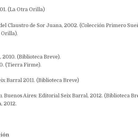
1. (La Otra Orilla)
 del Claustro de Sor Juana, 2002. (Colección Primero Sue
Orilla).
, 2010. (Biblioteca Breve).
. (Tierra Firme).
eix Barral 2011. (Biblioteca Breve)
n.
Buenos Aires: Editorial Seix Barral, 2012. (Biblioteca Br
, 2012.
ción