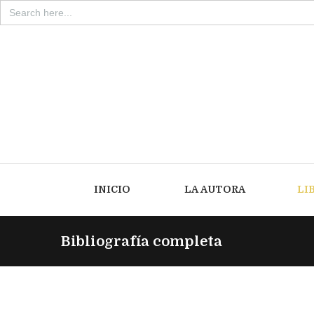
Search
for:
INICIO
LA AUTORA
LI
Bibliografía completa