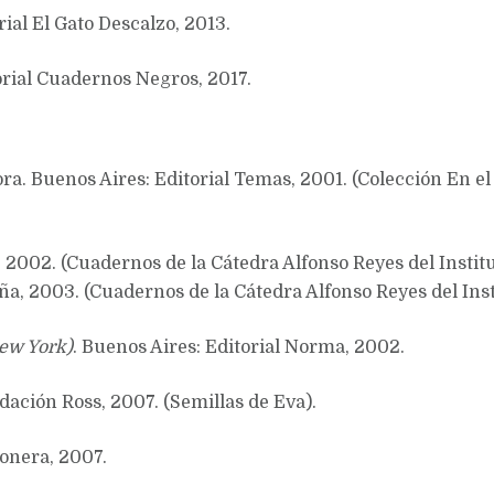
ial El Gato Descalzo, 2013.
torial Cuadernos Negros, 2017.
tora. Buenos Aires: Editorial Temas, 2001. (Colección En e
l, 2002. (Cuadernos de la Cátedra Alfonso Reyes del Insti
, 2003. (Cuadernos de la Cátedra Alfonso Reyes del Ins
New York)
. Buenos Aires: Editorial Norma, 2002.
ndación Ross, 2007. (Semillas de Eva).
tonera, 2007.