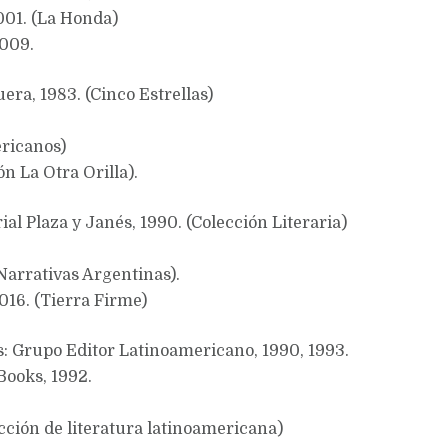
001. (La Honda)
2009.
era, 1983. (Cinco Estrellas)
ericanos)
n La Otra Orilla).
rial Plaza y Janés, 1990. (Colección Literaria)
Narrativas Argentinas).
16. (Tierra Firme)
s: Grupo Editor Latinoamericano, 1990, 1993.
Books, 1992.
cción de literatura latinoamericana)