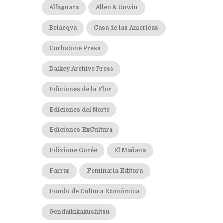
Alfaguara
Allen & Unwin
Belacqva
Casa de las Americas
Curbstone Press
Dalkey Archive Press
Ediciones de la Flor
Ediciones del Norte
Ediciones ExCultura
Edizione Gorée
El Mañana
Farrar
Feminaria Editora
Fondo de Cultura Económica
Gendaikikakushitsu