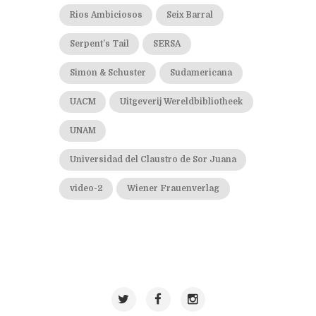
Rios Ambiciosos
Seix Barral
Serpent’s Tail
SERSA
Simon & Schuster
Sudamericana
UACM
Uitgeverij Wereldbibliotheek
UNAM
Universidad del Claustro de Sor Juana
video-2
Wiener Frauenverlag