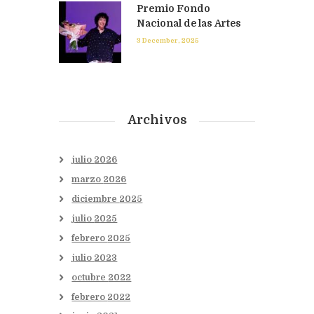
Premio Fondo
Nacional de las Artes
3 December, 2025
Archivos
julio
2026
marzo
2026
diciembre
2025
julio
2025
febrero
2025
julio
2023
octubre
2022
febrero
2022