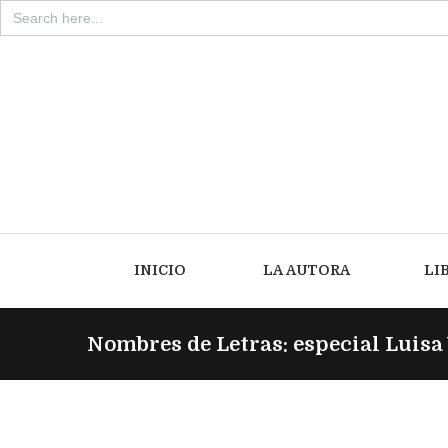
Search
for:
INICIO
LA AUTORA
LI
Nombres de Letras: especial Luisa