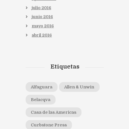
julio
2016
junio
2016
mayo
2016
abril
2016
Etiquetas
Alfaguara
Allen & Unwin
Belacqva
Casa de las Americas
Curbstone Press