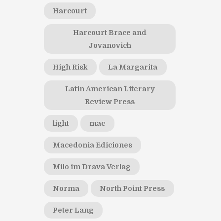
Harcourt
Harcourt Brace and
Jovanovich
High Risk
La Margarita
Latin American Literary
Review Press
light
mac
Macedonia Ediciones
Milo im Drava Verlag
Norma
North Point Press
Peter Lang