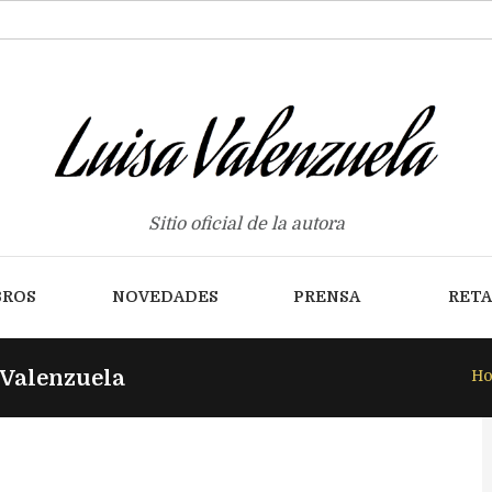
Sitio oficial de la autora
BROS
NOVEDADES
PRENSA
RET
 Valenzuela
H