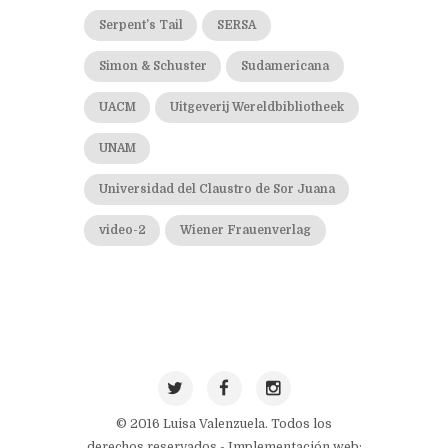
Serpent’s Tail
SERSA
Simon & Schuster
Sudamericana
UACM
Uitgeverij Wereldbibliotheek
UNAM
Universidad del Claustro de Sor Juana
video-2
Wiener Frauenverlag
© 2016 Luisa Valenzuela. Todos los
derechos reservados - Implementación web: