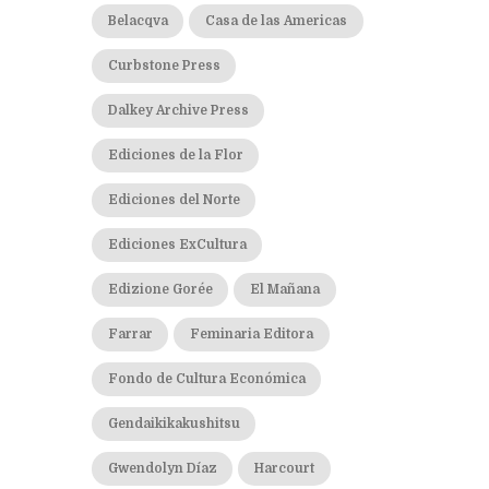
Belacqva
Casa de las Americas
Curbstone Press
Dalkey Archive Press
Ediciones de la Flor
Ediciones del Norte
Ediciones ExCultura
Edizione Gorée
El Mañana
Farrar
Feminaria Editora
Fondo de Cultura Económica
Gendaikikakushitsu
Gwendolyn Díaz
Harcourt