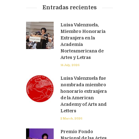
Entradas recientes
Luisa Valenzuela,
Miembro Honoraria
Extranjera en la
Academia
Norteamericana de
Artes y Letras
14 July, 2026
Luisa Valenzuela fue
nombrada miembro
honorario extranjera
de la American
Academy of Arts and
Letters
2 March, 2026
Premio Fondo
Nacional de las Artes