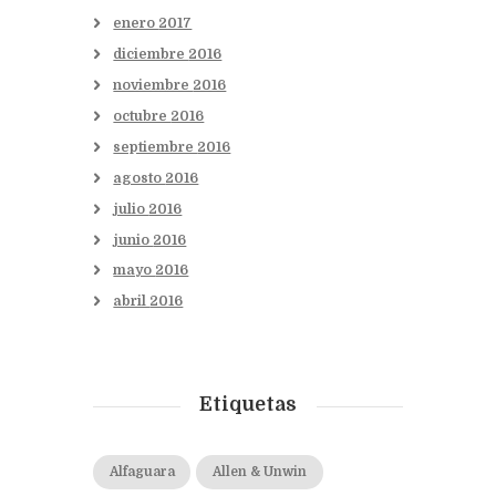
enero
2017
diciembre
2016
noviembre
2016
octubre
2016
septiembre
2016
agosto
2016
julio
2016
junio
2016
mayo
2016
abril
2016
Etiquetas
Alfaguara
Allen & Unwin