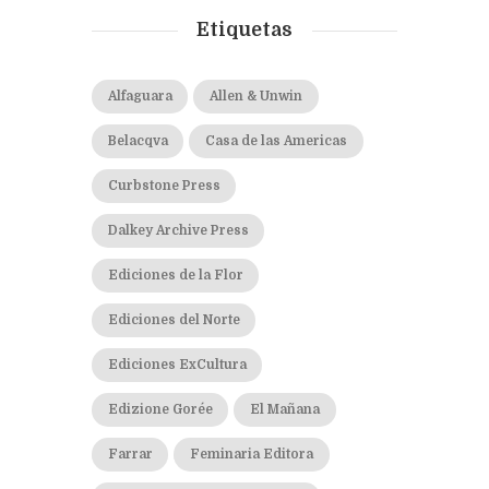
Etiquetas
Alfaguara
Allen & Unwin
Belacqva
Casa de las Americas
Curbstone Press
Dalkey Archive Press
Ediciones de la Flor
Ediciones del Norte
Ediciones ExCultura
Edizione Gorée
El Mañana
Farrar
Feminaria Editora