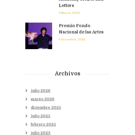
Letters
2 March, 2026
Premio Fondo
Nacional de las Artes
3 December, 2025
Archivos
julio
2026
marzo
2026
diciembre
2025
julio
2025
febrero
2025
julio
2023