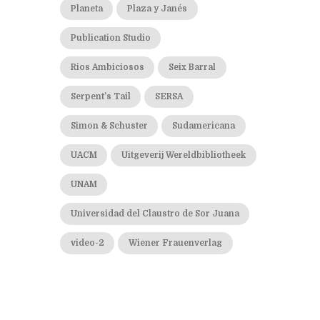
Planeta
Plaza y Janés
Publication Studio
Rios Ambiciosos
Seix Barral
Serpent’s Tail
SERSA
Simon & Schuster
Sudamericana
UACM
Uitgeverij Wereldbibliotheek
UNAM
Universidad del Claustro de Sor Juana
video-2
Wiener Frauenverlag