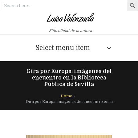
Search
for:
Sitio oficial de la autora
Select menu item
Gira por Europa: imágenes del
encuentro en la Biblioteca
Pública de Sevilla
Home
Gira por Europa: imágenes del encuentro en la...