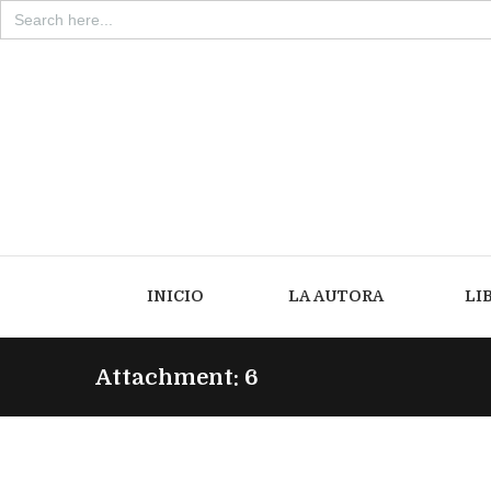
Search
for:
INICIO
LA AUTORA
LI
Attachment: 6