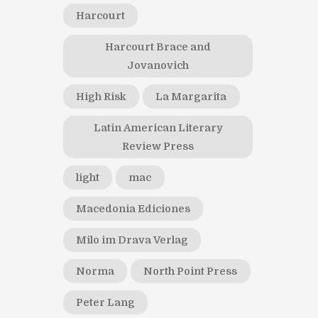
Harcourt
Harcourt Brace and
Jovanovich
High Risk
La Margarita
Latin American Literary
Review Press
light
mac
Macedonia Ediciones
Milo im Drava Verlag
Norma
North Point Press
Peter Lang