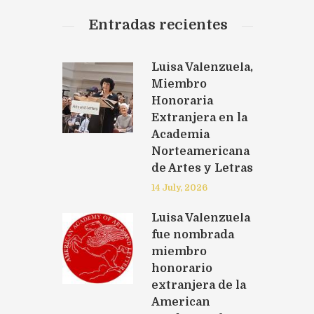
Entradas recientes
Luisa Valenzuela,
Miembro
Honoraria
Extranjera en la
Academia
Norteamericana
de Artes y Letras
14 July, 2026
Next item
Luisa Valenzuela
7
fue nombrada
miembro
honorario
extranjera de la
American