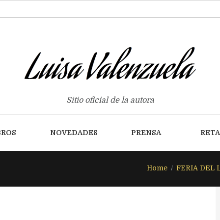
Sitio oficial de la autora
BROS
NOVEDADES
PRENSA
RET
Home
FERIA DEL LI