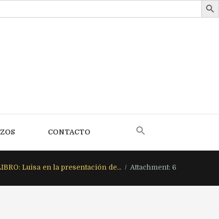
AZOS
CONTACTO
BRO: Luisa en la presentación de...
Attachment: 6