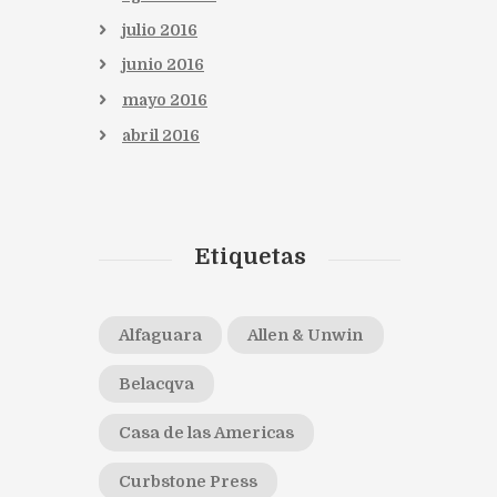
julio
2016
junio
2016
mayo
2016
abril
2016
Etiquetas
Alfaguara
Allen & Unwin
Belacqva
Casa de las Americas
Curbstone Press