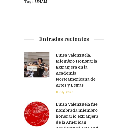
Tags:
UNAM
Entradas recientes
Luisa Valenzuela,
Miembro Honoraria
Extranjera en la
Academia
Norteamericana de
Artes y Letras
14 July, 2026
Luisa Valenzuela fue
nombrada miembro
honorario extranjera
de la American