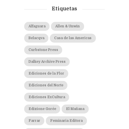
Etiquetas
Alfaguara
Allen & Unwin
Belacqva
Casa de las Americas
Curbstone Press
Dalkey Archive Press
Ediciones de la Flor
Ediciones del Norte
Ediciones ExCultura
Edizione Gorée
El Mañana
Farrar
Feminaria Editora