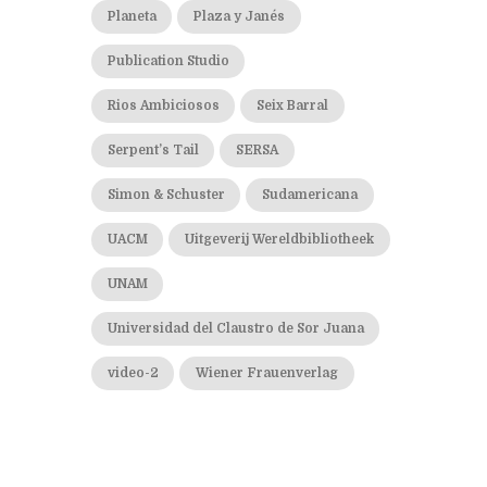
Planeta
Plaza y Janés
Publication Studio
Rios Ambiciosos
Seix Barral
Serpent’s Tail
SERSA
Simon & Schuster
Sudamericana
UACM
Uitgeverij Wereldbibliotheek
UNAM
Universidad del Claustro de Sor Juana
video-2
Wiener Frauenverlag