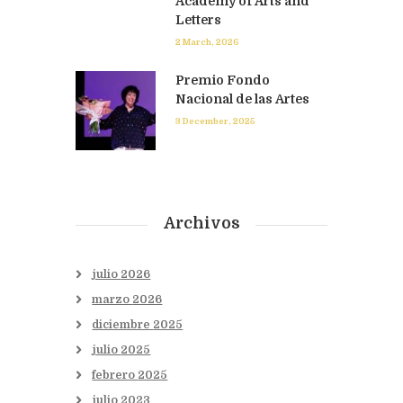
Academy of Arts and
Letters
2 March, 2026
Premio Fondo
Nacional de las Artes
3 December, 2025
Archivos
julio
2026
marzo
2026
diciembre
2025
julio
2025
febrero
2025
julio
2023