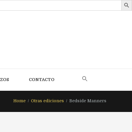
AZOS
CONTACTO
Home
Otras ediciones
Bedside Manners