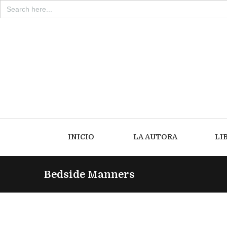
Search
for:
INICIO
LA AUTORA
LI
Bedside Manners