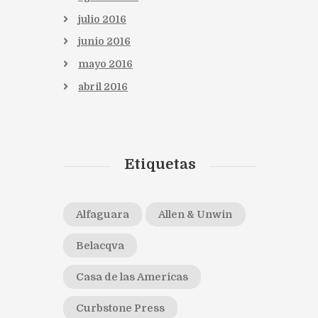
julio
2016
junio
2016
mayo
2016
abril
2016
Etiquetas
Alfaguara
Allen & Unwin
Belacqva
Casa de las Americas
Curbstone Press