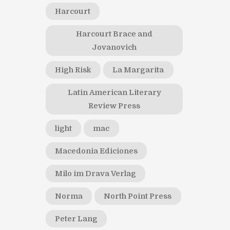
Harcourt
Harcourt Brace and
Jovanovich
High Risk
La Margarita
Latin American Literary
Review Press
light
mac
Macedonia Ediciones
Milo im Drava Verlag
Norma
North Point Press
Peter Lang