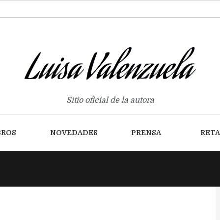
Sitio oficial de la autora
BROS
NOVEDADES
PRENSA
RET