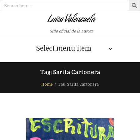
Search
for:
Sitio oficial de la autora
Select menu item
Tag: Sarita Cartonera
Home
Tag: Sarita Cartonera