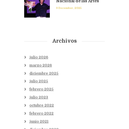
Nacional de las Artes
3 December, 2025
Archivos
julio
2026
marzo
2026
diciembre
2025
julio
2025
febrero
2025
julio
2023
octubre
2022
febrero
2022
junio
2021