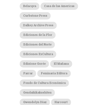
Belacqva
Casa de las Americas
Curbstone Press
Dalkey Archive Press
Ediciones de la Flor
Ediciones del Norte
Ediciones ExCultura
Edizione Gorée
El Mañana
Farrar
Feminaria Editora
Fondo de Cultura Económica
Gendaikikakushitsu
Gwendolyn Díaz
Harcourt