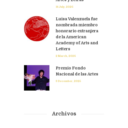
14 July, 2026
Luisa Valenzuela fue
nombrada miembro
honorario extranjera
de la American
Academy of Arts and
Letters
2 March, 2026
Premio Fondo
Nacional de las Artes
3 December, 2025
Archivos