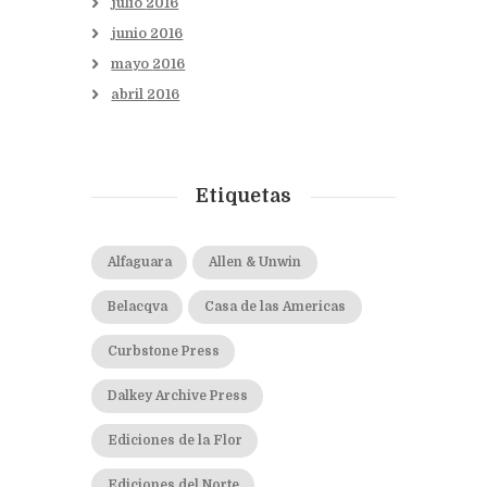
julio
2016
junio
2016
mayo
2016
abril
2016
Etiquetas
Alfaguara
Allen & Unwin
Belacqva
Casa de las Americas
Curbstone Press
Dalkey Archive Press
Ediciones de la Flor
Ediciones del Norte