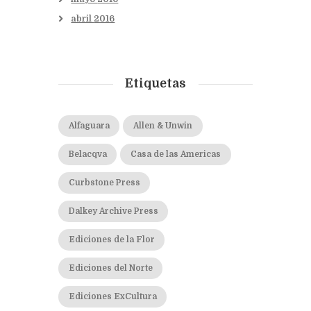
abril
2016
Etiquetas
Alfaguara
Allen & Unwin
Belacqva
Casa de las Americas
Curbstone Press
Dalkey Archive Press
Ediciones de la Flor
Ediciones del Norte
Ediciones ExCultura