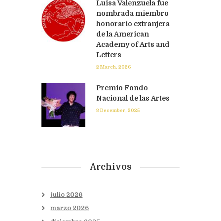
Luisa Valenzuela fue
nombrada miembro
honorario extranjera
de la American
Academy of Arts and
Letters
2 March, 2026
Premio Fondo
Nacional de las Artes
3 December, 2025
Archivos
julio
2026
marzo
2026