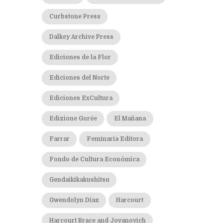
Curbstone Press
Dalkey Archive Press
Ediciones de la Flor
Ediciones del Norte
Ediciones ExCultura
Edizione Gorée
El Mañana
Farrar
Feminaria Editora
Fondo de Cultura Económica
Gendaikikakushitsu
Gwendolyn Díaz
Harcourt
Harcourt Brace and Jovanovich