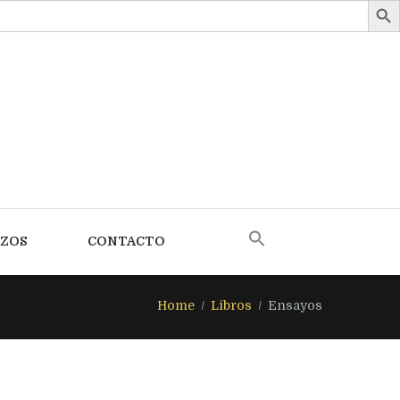
AZOS
CONTACTO
Home
Libros
Ensayos