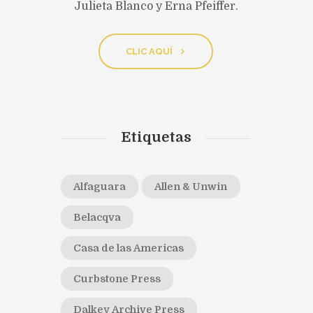
Julieta Blanco y Erna Pfeiffer.
CLIC AQUÍ
Etiquetas
Alfaguara
Allen & Unwin
Belacqva
Casa de las Americas
Curbstone Press
Dalkey Archive Press