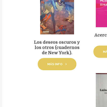
Acerc
Los deseos oscuros y
los otros (cuadernos
MÁ
de New York).
MÁS INFO