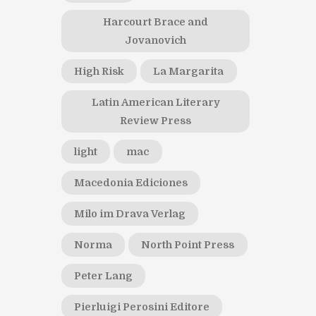
Harcourt Brace and
Jovanovich
High Risk
La Margarita
Latin American Literary
Review Press
light
mac
Macedonia Ediciones
Milo im Drava Verlag
Norma
North Point Press
Peter Lang
Pierluigi Perosini Editore