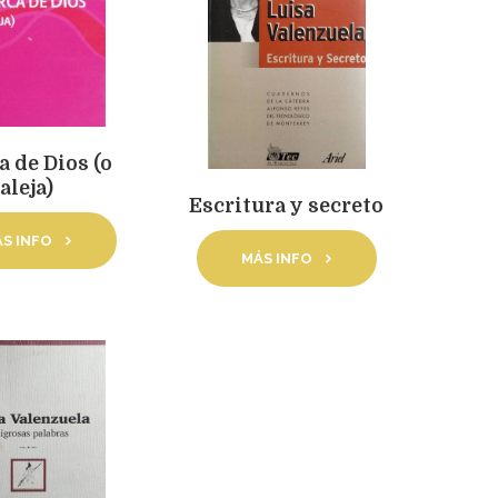
a de Dios (o
aleja)
Escritura y secreto
S INFO
MÁS INFO