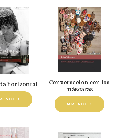
Conversación con las
da horizontal
máscaras
S INFO
MÁS INFO