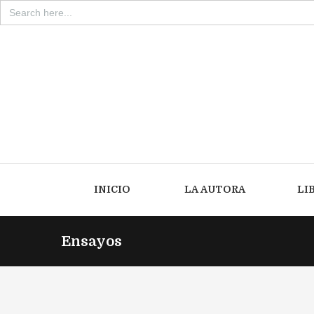
Search
for:
INICIO
LA AUTORA
LI
Ensayos