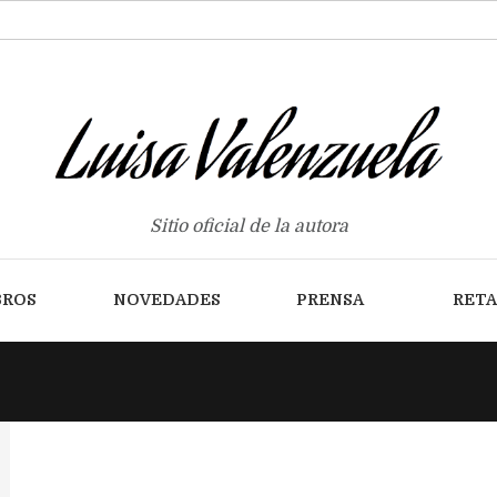
Sitio oficial de la autora
BROS
NOVEDADES
PRENSA
RET