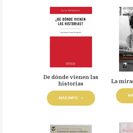
De dónde vienen las
La mira
historias
MÁ
MÁS INFO