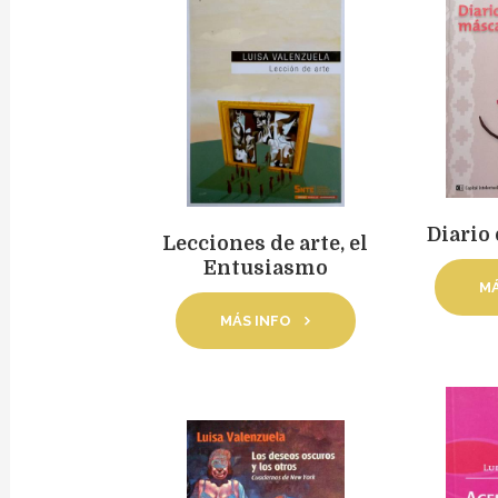
Diario
Lecciones de arte, el
Entusiasmo
MÁ
MÁS INFO