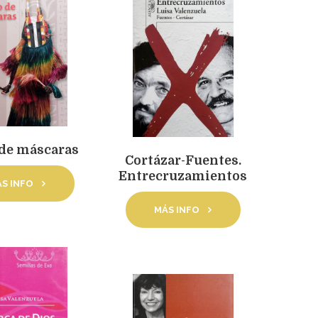
 de máscaras
Cortázar-Fuentes.
Entrecruzamientos
S INFO
MÁS INFO