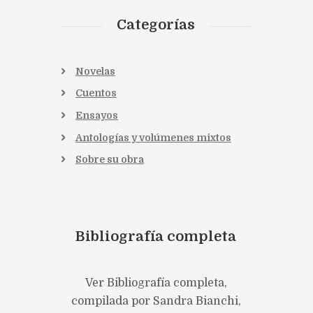
Categorías
Novelas
Cuentos
Ensayos
Antologías y volúmenes mixtos
Sobre su obra
Anterior
Texto, contexto y...
Bibliografía completa
Ver Bibliografía completa,
compilada por Sandra Bianchi,