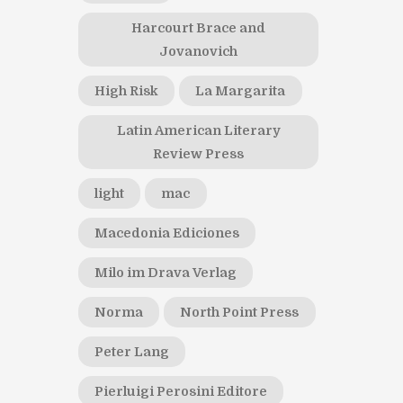
Harcourt Brace and
Jovanovich
High Risk
La Margarita
Latin American Literary
Review Press
light
mac
Macedonia Ediciones
Milo im Drava Verlag
Norma
North Point Press
Peter Lang
Pierluigi Perosini Editore