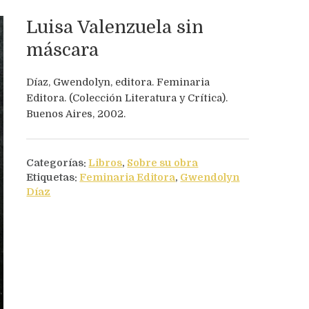
Luisa Valenzuela sin
máscara
Díaz, Gwendolyn, editora. Feminaria
Editora. (Colección Literatura y Crítica).
Buenos Aires, 2002.
Categorías:
Libros
,
Sobre su obra
Siguiente
Etiquetas:
Feminaria Editora
,
Gwendolyn
La palabra en vilo...
Díaz