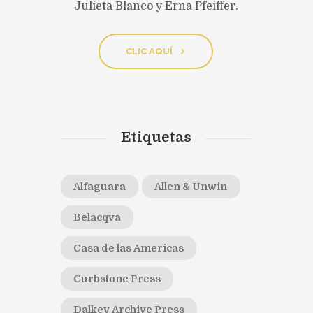
Julieta Blanco y Erna Pfeiffer.
CLIC AQUÍ
Etiquetas
Alfaguara
Allen & Unwin
Belacqva
Casa de las Americas
Curbstone Press
Dalkey Archive Press