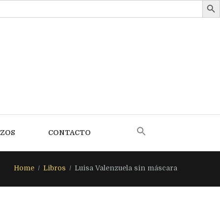
AZOS
CONTACTO
Home
Libros
Luisa Valenzuela sin máscara