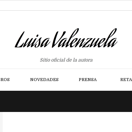
Sitio oficial de la autora
BROS
NOVEDADES
PRENSA
RET