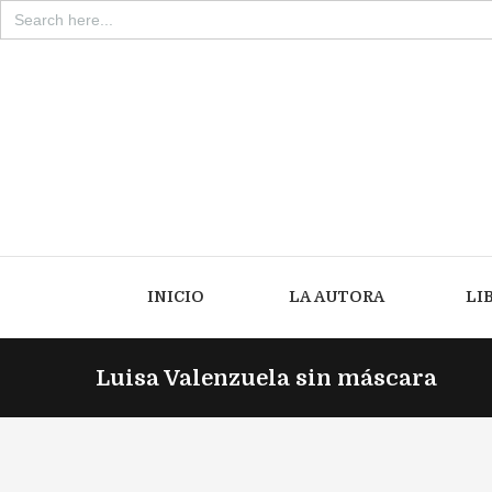
Search
for:
INICIO
LA AUTORA
LI
Luisa Valenzuela sin máscara