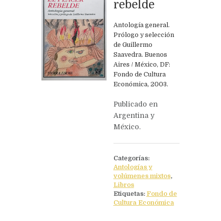
rebelde
Siguiente
Antología general.
Prólogo y selección
Simetrías / Cam
de Guillermo
Saavedra. Buenos
Aires / México, DF:
Fondo de Cultura
Económica, 2003.
Publicado en
Argentina y
México.
Categorías:
Antologías y
volúmenes mixtos
,
Libros
Etiquetas:
Fondo de
Cultura Económica