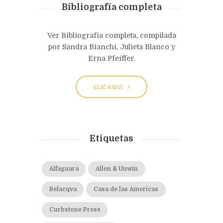
Bibliografía completa
Ver Bibliografía completa, compilada
por Sandra Bianchi, Julieta Blanco y
Erna Pfeiffer.
CLIC AQUÍ
Etiquetas
Alfaguara
Allen & Unwin
Belacqva
Casa de las Americas
Curbstone Press