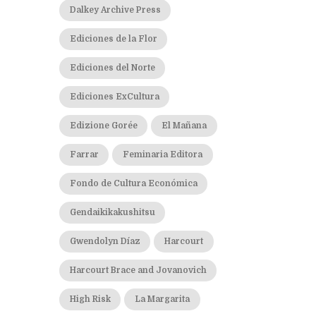
Dalkey Archive Press
Ediciones de la Flor
Ediciones del Norte
Ediciones ExCultura
Edizione Gorée
El Mañana
Farrar
Feminaria Editora
Fondo de Cultura Económica
Gendaikikakushitsu
Gwendolyn Díaz
Harcourt
Harcourt Brace and Jovanovich
High Risk
La Margarita