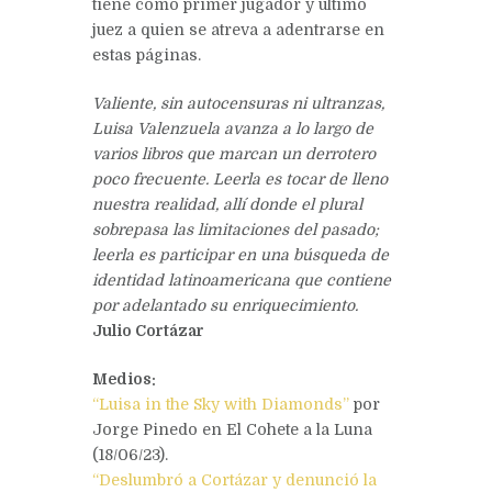
tiene como primer jugador y último
juez a quien se atreva a adentrarse en
estas páginas.
Valiente, sin autocensuras ni ultranzas,
Luisa Valenzuela avanza a lo largo de
varios libros que marcan un derrotero
poco frecuente. Leerla es tocar de lleno
nuestra realidad, allí donde el plural
sobrepasa las limitaciones del pasado;
leerla es participar en una búsqueda de
identidad latinoamericana que contiene
por adelantado su enriquecimiento.
Julio Cortázar
Medios:
“Luisa in the Sky with Diamonds”
por
Jorge Pinedo en El Cohete a la Luna
(18/06/23).
“Deslumbró a Cortázar y denunció la