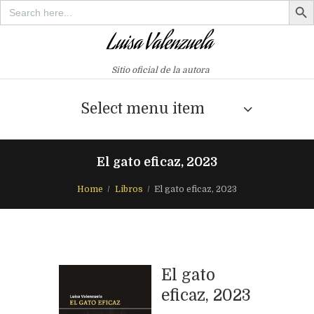
Search
for:
Sitio oficial de la autora
Select menu item
El gato eficaz, 2023
Home
Libros
El gato eficaz, 2023
El gato
eficaz, 2023