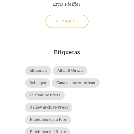
Erna Pfeiffer.
CLIC AQUÍ
Etiquetas
Alfaguara
Allen & Unwin
Belacqva
Casa de las Americas
Curbstone Press
Dalkey Archive Press
Ediciones de la Flor
Ediciones del Norte