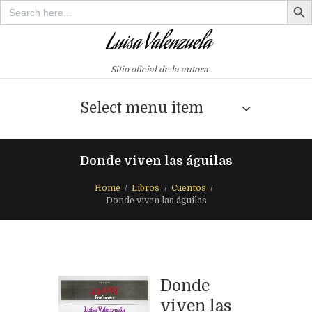
Search
for:
Sitio oficial de la autora
Select menu item
Donde viven las águilas
Home
Libros
Cuentos
Donde viven las águilas
Donde
viven las