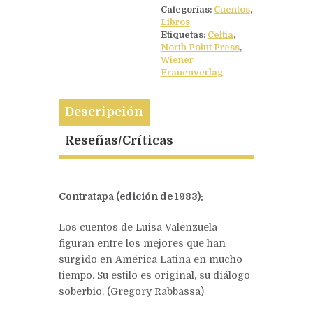
Categorías:
Cuentos
,
Libros
Etiquetas:
Celtia
,
North Point Press
,
Wiener
Frauenverlag
Descripción
Reseñas/Críticas
Contratapa (edición de 1983):
Los cuentos de Luisa Valenzuela
figuran entre los mejores que han
surgido en América Latina en mucho
tiempo. Su estilo es original, su diálogo
soberbio. (Gregory Rabbassa)