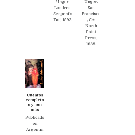
Unger.
Unger.
Londres:
San
Serpent’s
Francisco
Tail, 1992.
, CA:
North
Point
Press,
1988.
Cuentos
completo
s y uno
más
Publicado
en
Argentin