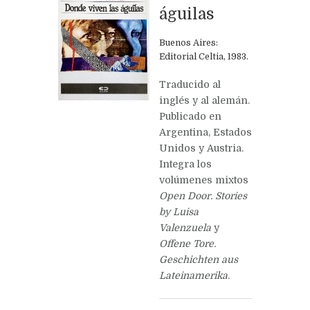
águilas
Siguie
Cambio 
Buenos Aires:
Editorial Celtia, 1983.
Traducido al
inglés y al alemán.
Publicado en
Argentina, Estados
Unidos y Austria.
Integra los
volúmenes mixtos
Open Door. Stories
by Luisa
Valenzuela
y
Offene Tore.
Geschichten aus
Lateinamerika
.