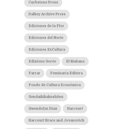
Curbstone Press
Dalkey Archive Press
Ediciones de la Flor
Ediciones del Norte
Ediciones ExCultura
Edizione Gorée
El Mañana
Farrar
Feminaria Editora
Fondo de Cultura Económica
Gendaikikakushitsu
Gwendolyn Díaz
Harcourt
Harcourt Brace and Jovanovich