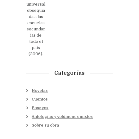
universal
obsequia
da a las
escuelas
secundar
ias de
todo el
país
(2006).
Categorías
Novelas
Cuentos
Ensayos
Antologías y volúmenes mixtos
Sobre su obra