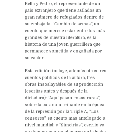
Bella y Pedro, el representante de un
país extranjero que tiene asilados un
gran número de refugiados dentro de
su embajada. “Cambio de armas”, un
cuento que merece estar entre los más
grandes de nuestra literatura, es la
historia de una joven guerrillera que
permanece sometida y engañada por
su captor.
Esta edición incluye, además otros tres
cuentos políticos de la autora, tres
obras insoslayables de su producción
(escritas antes y después de la
dictadura): “Aquí pasan cosas raras”,
sobre la paranoia reinante en la época
de la represión por la Triple A; “Los
censores”, su cuento más antologado a
nivel mundial; y “Simetrías”, escrito ya
en democracia, en el marco de la lucha