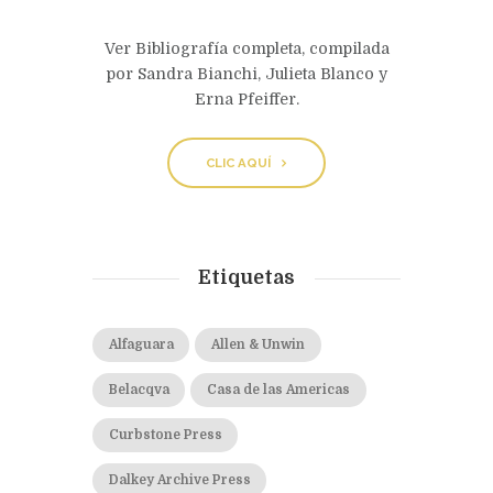
Ver Bibliografía completa, compilada
por Sandra Bianchi, Julieta Blanco y
Erna Pfeiffer.
CLIC AQUÍ
Etiquetas
Alfaguara
Allen & Unwin
Belacqva
Casa de las Americas
Curbstone Press
Dalkey Archive Press