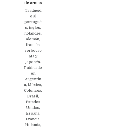
de armas
Traducid
o al
portugué
s, inglés,
holandés,
alemán,
francés,
serbocro
ata y
japonés.
Publicado
en
Argentin
a, México,
Colombia,
Brasil,
Estados
Unidos,
España,
Francia,
Holanda,