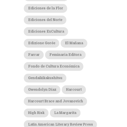
Ediciones de la Flor
Ediciones del Norte
Ediciones ExCultura
Edizione Gorée
El Mañana
Farrar
Feminaria Editora
Fondo de Cultura Económica
Gendaikikakushitsu
Gwendolyn Díaz
Harcourt
Harcourt Brace and Jovanovich
High Risk
La Margarita
Latin American Literary Review Press