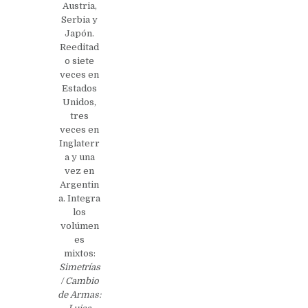
Austria,
Serbia y
Japón.
Reeditad
o siete
veces en
Estados
Unidos,
tres
veces en
Inglaterr
a y una
vez en
Argentin
a. Integra
los
volúmen
es
mixtos:
Simetrías
/ Cambio
de Armas: